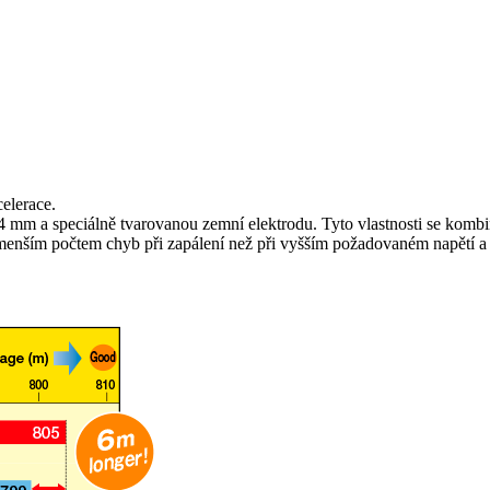
elerace.
mm a speciálně tvarovanou zemní elektrodu. Tyto vlastnosti se kombinuj
menším počtem chyb při zapálení než při vyšším požadovaném napětí a