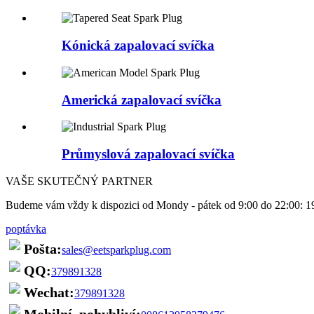
Kónická zapalovací svíčka
Americká zapalovací svíčka
Průmyslová zapalovací svíčka
VAŠE SKUTEČNÝ PARTNER
Budeme vám vždy k dispozici od Mondy - pátek od 9:00 do 22:00: 1
poptávka
Pošta:
sales@eetsparkplug.com
QQ:
379891328
Wechat:
379891328
Mobilní, pohybliví: