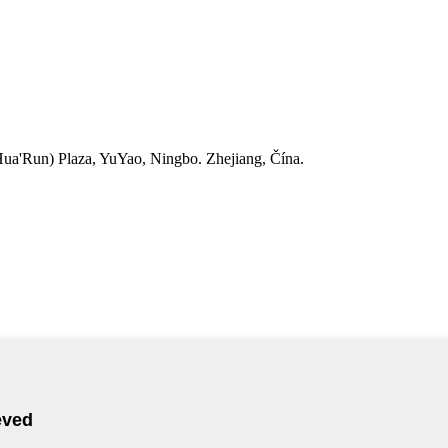
ua'Run) Plaza, YuYao, Ningbo. Zhejiang, Čína.