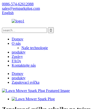
0086-574-62612088
sales@eetsparkplug.com
English
Domov
O nás
Naše technologie
produkty
Zprávy
FAQs
Kontaktujte nás
Domov
produkty
Zapalovací svíčka