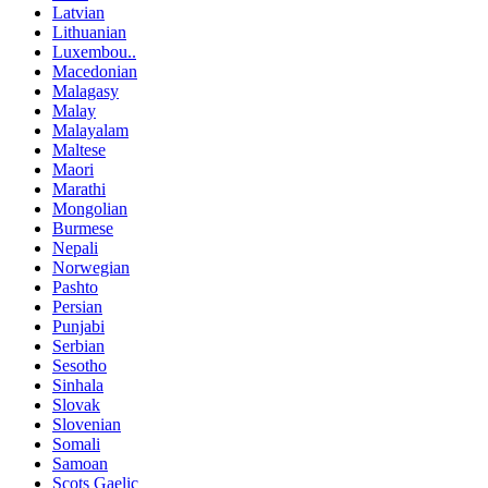
Latvian
Lithuanian
Luxembou..
Macedonian
Malagasy
Malay
Malayalam
Maltese
Maori
Marathi
Mongolian
Burmese
Nepali
Norwegian
Pashto
Persian
Punjabi
Serbian
Sesotho
Sinhala
Slovak
Slovenian
Somali
Samoan
Scots Gaelic