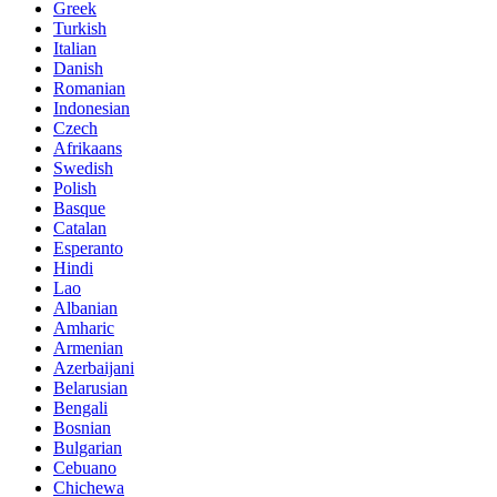
Greek
Turkish
Italian
Danish
Romanian
Indonesian
Czech
Afrikaans
Swedish
Polish
Basque
Catalan
Esperanto
Hindi
Lao
Albanian
Amharic
Armenian
Azerbaijani
Belarusian
Bengali
Bosnian
Bulgarian
Cebuano
Chichewa